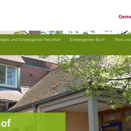
Geme
rippe und Kindergarten Neunhof
Kindergarten Buch
Was uns 
hof