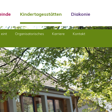
inde
Kindertagesstätten
Diakonie
eint
Organisatorisches
Karriere
Kontakt