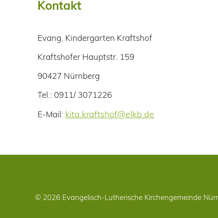
Kontakt
Evang. Kindergarten Kraftshof
Kraftshofer Hauptstr. 159
90427 Nürnberg
Tel.: 0911/ 3071226
kita.kraftshof@elkb.de
E-Mail:
© 2026 Evangelisch-Lutherische Kirchengemeinde Nürn