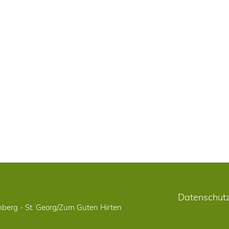
Datenschut
berg - St. Georg/Zum Guten Hirten