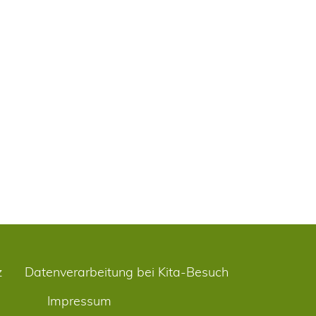
z
Datenverarbeitung bei Kita-Besuch
Impressum